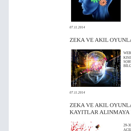
07.11.2014
ZEKA VE AKIL OYUNL
WEB
KIS
SOR
BİL
07.11.2014
ZEKA VE AKIL OYUNL
KAYITLAR ALINMAYA
29-
AÇI