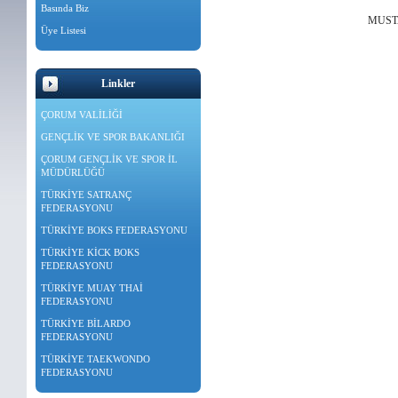
Basında Biz
MUST
Üye Listesi
Linkler
ÇORUM VALİLİĞİ
GENÇLİK VE SPOR BAKANLIĞI
ÇORUM GENÇLİK VE SPOR İL
MÜDÜRLÜĞÜ
TÜRKİYE SATRANÇ
FEDERASYONU
TÜRKİYE BOKS FEDERASYONU
TÜRKİYE KİCK BOKS
FEDERASYONU
TÜRKİYE MUAY THAİ
FEDERASYONU
TÜRKİYE BİLARDO
FEDERASYONU
TÜRKİYE TAEKWONDO
FEDERASYONU