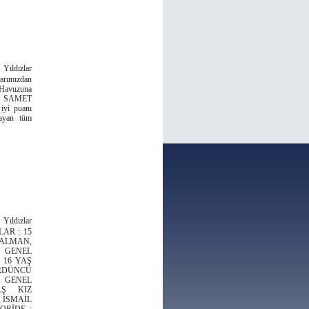
Yıldızlar
arımızdan
Havuzuna
n SAMET
iyi puanı
mayan tüm
Yıldızlar
ZLAR : 15
SALMAN,
GENEL
 16 YAŞ
RDÜNCÜ
 GENEL
AŞ KIZ
 İSMAİL