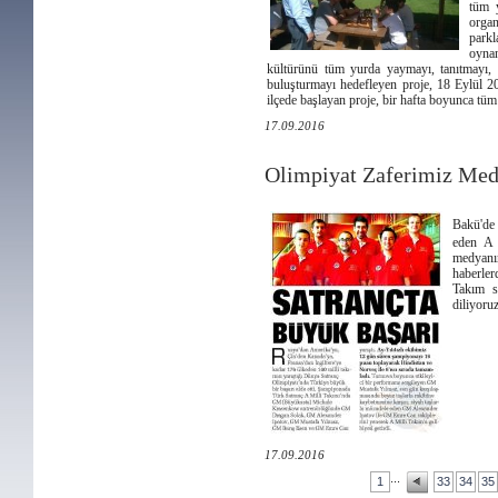
tüm y
organ
park
oynan
kültürünü tüm yurda yaymayı, tanıtmayı, se
buluşturmayı hedefleyen proje, 18 Eylül 20
ilçede başlayan proje, bir hafta boyunca tüm
17.09.2016
Olimpiyat Zaferimiz Me
Bakü'de
eden A 
medyanın
haberler
Takım sp
diliyoruz
17.09.2016
...
1
33
34
35