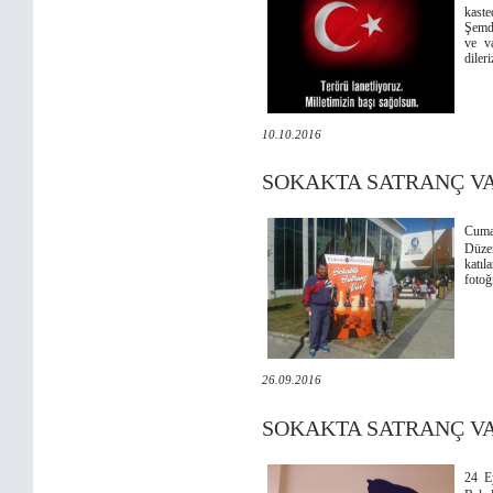
kast
Şemdi
ve va
dileri
10.10.2016
SOKAKTA SATRANÇ V
Cuma
Düzen
katıl
fotoğ
26.09.2016
SOKAKTA SATRANÇ V
24 E