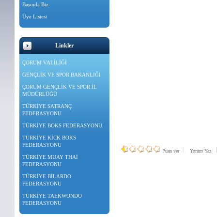
Basında Biz
Üye Listesi
Linkler
ÇORUM VALİLİĞİ
GENÇLİK VE SPOR BAKANLIĞI
ÇORUM GENÇLİK VE SPOR İL
MÜDÜRLÜĞÜ
TÜRKİYE SATRANÇ
FEDERASYONU
TÜRKİYE BOKS FEDERASYONU
TÜRKİYE KİCK BOKS
FEDERASYONU
Puan ver
Yorum Yaz
TÜRKİYE MUAY THAİ
FEDERASYONU
TÜRKİYE BİLARDO
FEDERASYONU
TÜRKİYE TAEKWONDO
FEDERASYONU